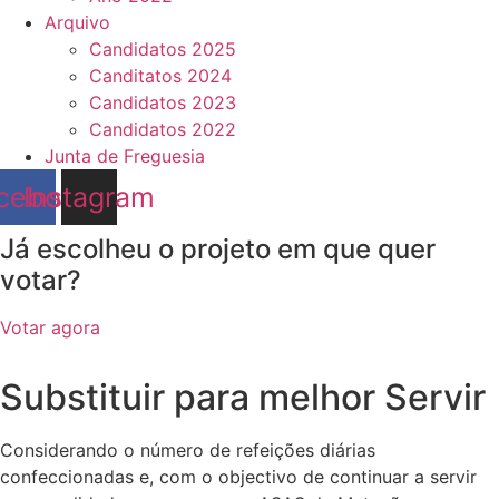
Arquivo
Candidatos 2025
Canditatos 2024
Candidatos 2023
Candidatos 2022
Junta de Freguesia
cebook
Instagram
Já escolheu o projeto em que quer
votar?
Votar agora
Substituir para melhor Servir
Considerando o número de refeições diárias
confeccionadas e, com o objectivo de continuar a servir