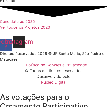
Partilhar:
Candidaturas 2026
Ver todos os Projetos 2026
cebook-
Instagram
f
Direitos Reservados 2026 © JF Santa Maria, São Pedro e
Matacães
Política de Cookies e Privacidade
© Todos os direitos reservados
Desenvolvido pelo
Núcleo Digital
As votações para o
Orçamento Participativo