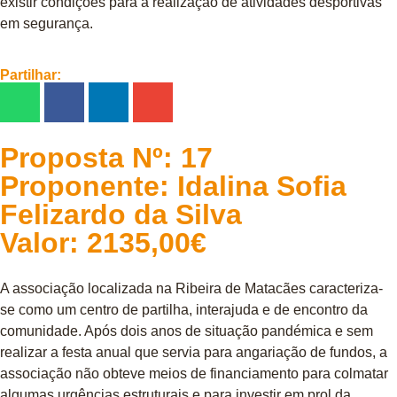
existir condições para a realização de atividades desportivas
em segurança.
Partilhar:
Proposta Nº:
17
Proponente:
Idalina Sofia
Felizardo da Silva
Valor:
2135,00€
A associação localizada na Ribeira de Matacães caracteriza-
se como um centro de partilha, interajuda e de encontro da
comunidade. Após dois anos de situação pandémica e sem
realizar a festa anual que servia para angariação de fundos, a
associação não obteve meios de financiamento para colmatar
algumas urgências estruturais e para investir em prol da