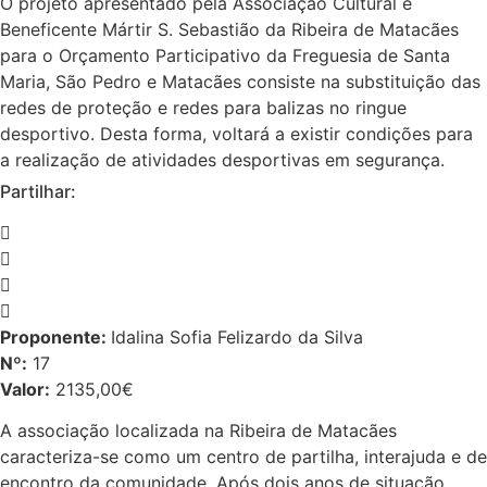
O projeto apresentado pela Associação Cultural e
Beneficente Mártir S. Sebastião da Ribeira de Matacães
para o Orçamento Participativo da Freguesia de Santa
Maria, São Pedro e Matacães consiste na substituição das
redes de proteção e redes para balizas no ringue
desportivo. Desta forma, voltará a existir condições para
a realização de atividades desportivas em segurança.
Partilhar:
Proponente:
Idalina Sofia Felizardo da Silva
Nº:
17
Valor:
2135,00€
A associação localizada na Ribeira de Matacães
caracteriza-se como um centro de partilha, interajuda e de
encontro da comunidade. Após dois anos de situação