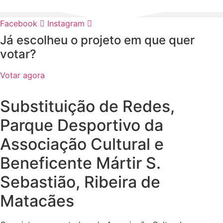
Pular
para
Facebook
Instagram
o
Já escolheu o projeto em que quer
conteúdo
votar?
Votar agora
Substituição de Redes,
Parque Desportivo da
Associação Cultural e
Beneficente Mártir S.
Sebastião, Ribeira de
Matacães