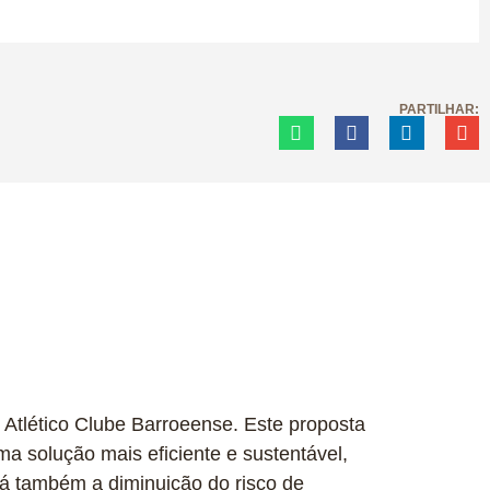
PARTILHAR:
 Atlético Clube Barroeense. Este proposta
a solução mais eficiente e sustentável,
rá também a diminuição do risco de