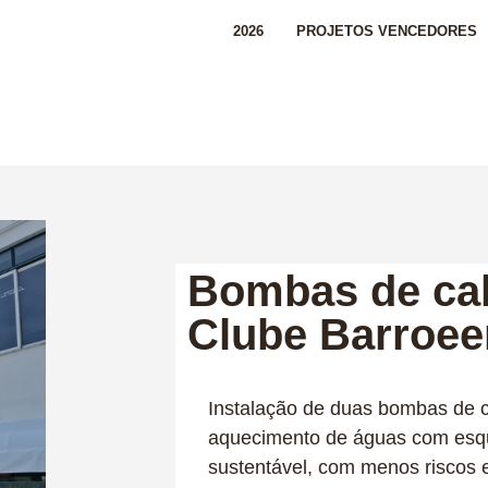
2026
PROJETOS VENCEDORES
Bombas de calo
Clube Barroe
Instalação de duas bombas de cal
aquecimento de águas com esqu
sustentável, com menos riscos 