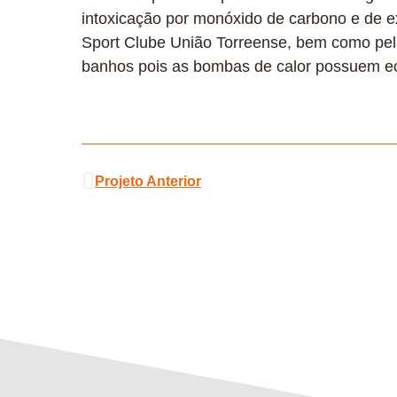
intoxicação por monóxido de carbono e de e
Sport Clube União Torreense, bem como pela
banhos pois as bombas de calor possuem e
Projeto Anterior