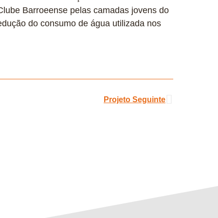
o Clube Barroeense pelas camadas jovens do
redução do consumo de água utilizada nos
Projeto Seguinte