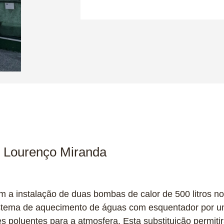
 Lourenço Miranda
m a instalação de duas bombas de calor de 500 litros no
sistema de aquecimento de águas com esquentador por um
poluentes para a atmosfera. Esta substituição permiti