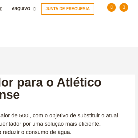
ARQUIVO
JUNTA DE FREGUESIA
r para o Atlético
ense
or de 500l, com o objetivo de substituir o atual
entador por uma solução mais eficiente,
e reduzir o consumo de água.