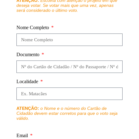
ATENÇÃO:
Escolha com atenção o projeto em que
deseja votar. Se votar mais que uma vez, apenas
será considerado o último voto.
Nome Completo
Documento
Localidade
ATENÇÃO:
o Nome e o número do Cartão de
Cidadão devem estar corretos para que o voto seja
válido.
Email