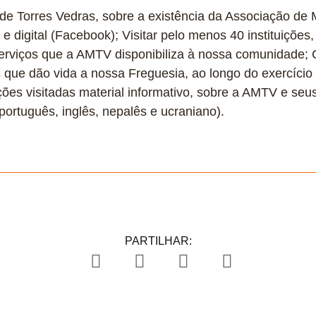
 Torres Vedras, sobre a existência da Associação de M
e digital (Facebook); Visitar pelo menos 40 instituições,
rviços que a AMTV disponibiliza à nossa comunidade; 
ue dão vida a nossa Freguesia, ao longo do exercício d
uições visitadas material informativo, sobre a AMTV e seu
ortuguês, inglês, nepalês e ucraniano).
PARTILHAR: