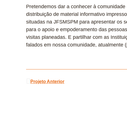
Pretendemos dar a conhecer à comunidade de
distribuição de material informativo impresso 
situadas na JFSMSPM para apresentar os se
para o apoio e empoderamento das pessoas q
visitas planeadas. E partilhar com as Instit
falados em nossa comunidade, atualmente (p
Projeto Anterior