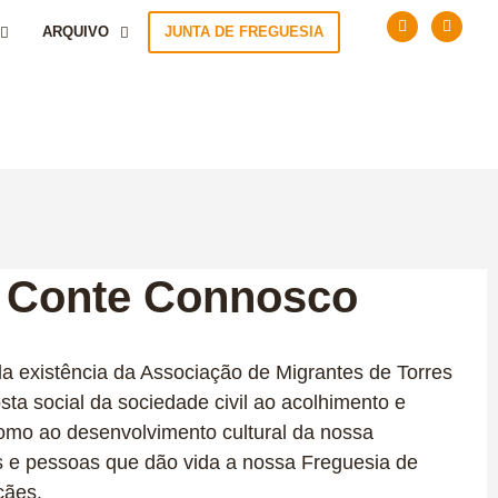
ARQUIVO
JUNTA DE FREGUESIA
- Conte Connosco
 da existência da Associação de Migrantes de Torres
ta social da sociedade civil ao acolhimento e
omo ao desenvolvimento cultural da nossa
es e pessoas que dão vida a nossa Freguesia de
cães.