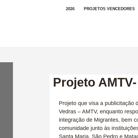
2026
PROJETOS VENCEDORES
Projeto AMTV
Projeto que visa a publicitação
Vedras – AMTV, enquanto respos
integração de Migrantes, bem c
comunidade junto às instituiçõ
Santa Maria, São Pedro e Mata