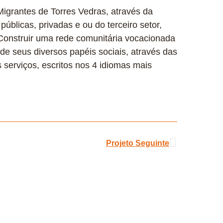
igrantes de Torres Vedras, através da
 públicas, privadas e ou do terceiro setor,
Construir uma rede comunitária vocacionada
e seus diversos papéis sociais, através das
s serviços, escritos nos 4 idiomas mais
Projeto Seguinte