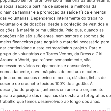
população sénior; promovendo a melhoria da auto estima;
a socialização; a partilha de saberes; a melhoria da
dinâmica familiar e a promoção da saúde física e mental
das voluntárias. Dependemos inteiramente do trabalho
voluntário e de doações, desde a confeção de vestidos e
calções, à matéria prima utilizada. Pelo que, quando as
doações não são suficientes, nem sempre dispomos de
meios financeiros para adquirir o material necessário para
dar continuidade a este extraordinário projeto. Para o
grupo de voluntárias de Torres Vedras, da Dress a Girl
Around a World, que reúnem semanalmente, são
necessários vários equipamentos e consumíveis,
nomeadamente, nove máquinas de costura e matéria
prima como cuecas menino e menina, elástico, linhas de
coser e de crochet e tecidos 100% de algodão. À
descrição do projeto, juntamos em anexo o orçamento
para a aquisição das máquinas de costura e fotografias do
trabalho que temos desenvolvido ao longo dos anos.